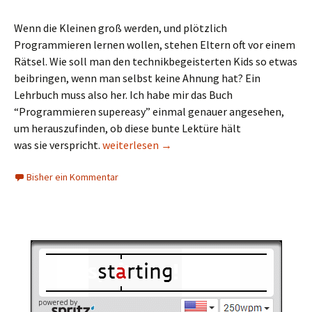
Wenn die Kleinen groß werden, und plötzlich
Programmieren lernen wollen, stehen Eltern oft vor einem
Rätsel. Wie soll man den technikbegeisterten Kids so etwas
beibringen, wenn man selbst keine Ahnung hat? Ein
Lehrbuch muss also her. Ich habe mir das Buch
“Programmieren supereasy” einmal genauer angesehen,
um herauszufinden, ob diese bunte Lektüre hält
Programmieren Supereasy
was sie verspricht.
weiterlesen
→
Bisher ein Kommentar