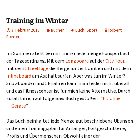
Training im Winter
3. Februar 2013
Bücher
Buch
,
Sport
Robert
Richter
Im Sommer steht bei mir immer jede menge Funsport auf
der Tagesordnung. Mit dem
Longboard
auf der
City Tour
,
mit dem
Streetluge
die Berge runter bomben und mit dem
Inlineboard
am Asphalt surfen. Aber was tun im Winter?
Snowboarden und Skifahren kann man leider nicht überall
und das Fitnesscenter ist für mich keine Alternative. Durch
Zufall bin ich auf folgendes Buch gestoßen: “
Fit ohne
Geräte
“
Das Buch beinhaltet jede Menge gut beschriebene Übungen
und einen Trainingsplan für Anfänger, Fortgeschrittene,
Profis und Übermenschen. Obwohl einer der