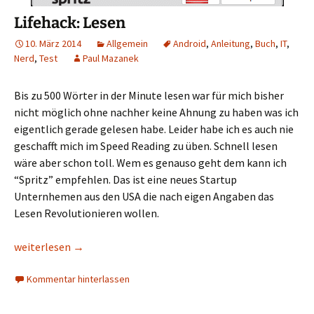
Lifehack: Lesen
10. März 2014
Allgemein
Android
,
Anleitung
,
Buch
,
IT
,
Nerd
,
Test
Paul Mazanek
Bis zu 500 Wörter in der Minute lesen war für mich bisher
nicht möglich ohne nachher keine Ahnung zu haben was ich
eigentlich gerade gelesen habe. Leider habe ich es auch nie
geschafft mich im Speed Reading zu üben. Schnell lesen
wäre aber schon toll. Wem es genauso geht dem kann ich
“Spritz” empfehlen. Das ist eine neues Startup
Unternhemen aus den USA die nach eigen Angaben das
Lesen Revolutionieren wollen.
Lifehack: Lesen
weiterlesen
→
Kommentar hinterlassen