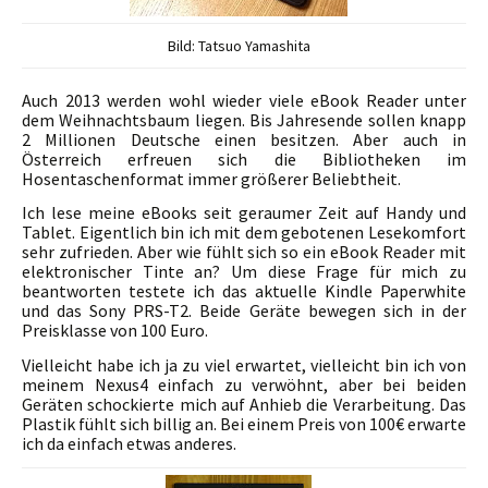
Bild: Tatsuo Yamashita
Auch 2013 werden wohl wieder viele eBook Reader unter
dem Weihnachtsbaum liegen. Bis Jahresende sollen knapp
2 Millionen Deutsche einen besitzen. Aber auch in
Österreich erfreuen sich die Bibliotheken im
Hosentaschenformat immer größerer Beliebtheit.
Ich lese meine eBooks seit geraumer Zeit auf Handy und
Tablet. Eigentlich bin ich mit dem gebotenen Lesekomfort
sehr zufrieden. Aber wie fühlt sich so ein eBook Reader mit
elektronischer Tinte an? Um diese Frage für mich zu
beantworten testete ich das aktuelle Kindle Paperwhite
und das Sony PRS-T2. Beide Geräte bewegen sich in der
Preisklasse von 100 Euro.
Vielleicht habe ich ja zu viel erwartet, vielleicht bin ich von
meinem Nexus4 einfach zu verwöhnt, aber bei beiden
Geräten schockierte mich auf Anhieb die Verarbeitung. Das
Plastik fühlt sich billig an. Bei einem Preis von 100€ erwarte
ich da einfach etwas anderes.