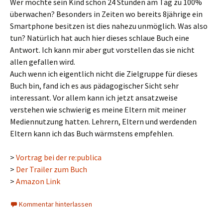
Wer möchte sein Kind schon 24 Stunden am Tag zu 100%
überwachen? Besonders in Zeiten wo bereits 8jährige ein
Smartphone besitzen ist dies nahezu unmöglich. Was also
tun? Natürlich hat auch hier dieses schlaue Buch eine
Antwort. Ich kann mir aber gut vorstellen das sie nicht
allen gefallen wird.
Auch wenn ich eigentlich nicht die Zielgruppe für dieses
Buch bin, fand ich es aus pädagogischer Sicht sehr
interessant. Vor allem kann ich jetzt ansatzweise
verstehen wie schwierig es meine Eltern mit meiner
Mediennutzung hatten. Lehrern, Eltern und werdenden
Eltern kann ich das Buch wärmstens empfehlen.
>
Vortrag bei der re:publica
>
Der Trailer zum Buch
>
Amazon Link
Kommentar hinterlassen