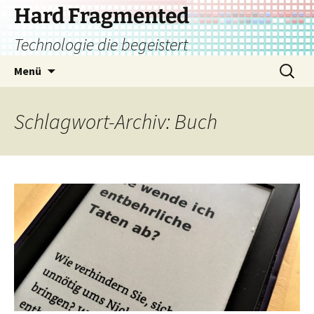
Zum
Hard Fragmented
Inhalt
Technologie die begeistert
springen
Suchen
Menü
nach:
Schlagwort-Archiv: Buch