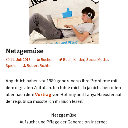
Netzgemüse
11. Juli 2013
Bücher
Buch
,
Kinder
,
Social Media
,
Spiele
Robert Richter
Angeblich haben vor 1980 geborene so ihre Probleme mit
dem digitalen Zeitalter. Ich fühle mich da ja nicht betroffen
aber nach dem
Vortrag
von Hohnny und Tanya Haeusler auf
der re:publica musste ich ihr Buch lesen.
Netzgemüse
Aufzucht und Pflege der Generation Internet.