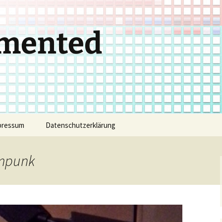
gmented
pressum
Datenschutzerklärung
ampunk