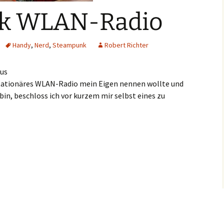
k WLAN-Radio
Handy
,
Nerd
,
Steampunk
Robert Richter
kus
n stationäres WLAN-Radio mein Eigen nennen wollte und
bin, beschloss ich vor kurzem mir selbst eines zu