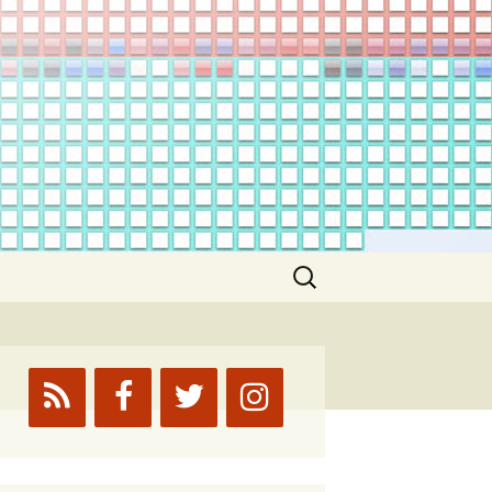
Suchen
nach: