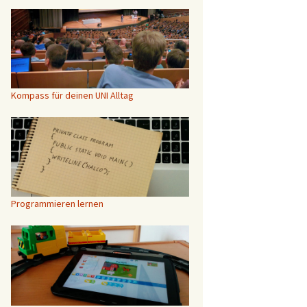
Kompass für deinen UNI Alltag
Programmieren lernen