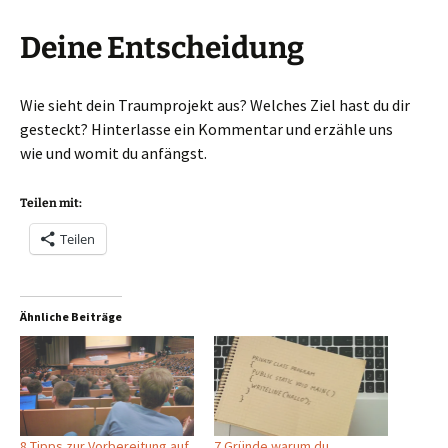
Deine Entscheidung
Wie sieht dein Traumprojekt aus? Welches Ziel hast du dir
gesteckt? Hinterlasse ein Kommentar und erzähle uns
wie und womit du anfängst.
Teilen mit:
Teilen
Ähnliche Beiträge
8 Tipps zur Vorbereitung auf
7 Gründe warum du