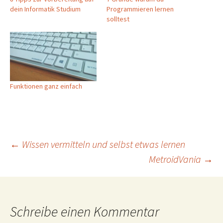
dein Informatik Studium
Programmieren lernen
solltest
Funktionen ganz einfach
Beitragsnavigation
←
Wissen vermitteln und selbst etwas lernen
MetroidVania
→
Schreibe einen Kommentar