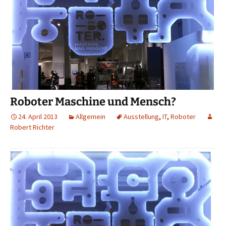
Roboter Maschine und Mensch?
24. April 2013
Allgemein
Ausstellung
,
IT
,
Roboter
Robert Richter