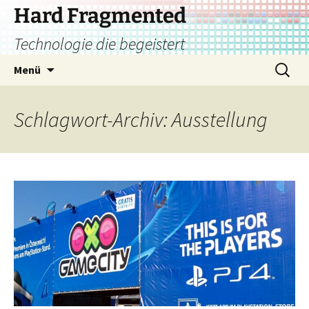
Zum
Hard Fragmented
Inhalt
Technologie die begeistert
springen
Suchen
Menü
nach:
Schlagwort-Archiv: Ausstellung