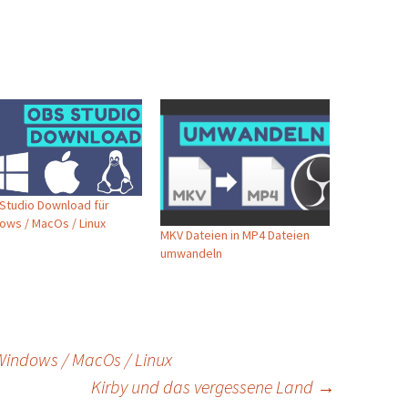
Studio Download für
ows / MacOs / Linux
MKV Dateien in MP4 Dateien
umwandeln
indows / MacOs / Linux
Kirby und das vergessene Land
→