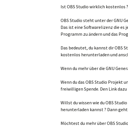
Ist OBS Studio wirklich kostenlos ?
OBS Studio steht unter der GNU Ge
Das ist eine Softwarelizenz die e
Programm zu ändern und das Progr
Das bedeutet, du kannst dir OBS S
kostenlos herunterladen und ansc
Wenn du mehr über die GNU Genera
Wenn du das OBS Studio Projekt unt
freiwilligen Spende. Den Link dazu
Willst du wissen wie du OBS Studi
herunterladen kannst ? Dann geht e
Möchtest du mehr über OBS Studio 