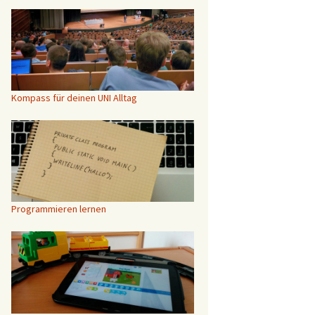
Kompass für deinen UNI Alltag
Programmieren lernen