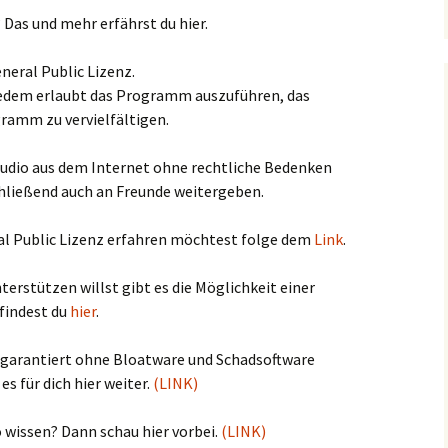
 Das und mehr erfährst du hier.
neral Public Lizenz.
s jedem erlaubt das Programm auszuführen, das
amm zu vervielfältigen.
tudio aus dem Internet ohne rechtliche Bedenken
hließend auch an Freunde weitergeben.
l Public Lizenz erfahren möchtest folge dem
Link
.
erstützen willst gibt es die Möglichkeit einer
 findest du
hier
.
o garantiert ohne Bloatware und Schadsoftware
s für dich hier weiter.
(LINK)
wissen? Dann schau hier vorbei.
(LINK)