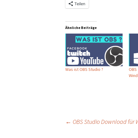
Teilen
Ähnliche Beiträge
Was ist OBS Studio ?
OBS 
Wind
Beitragsnavigation
←
OBS Studio Download für W