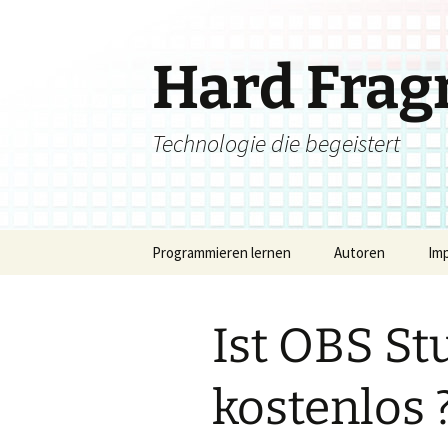
Zum
Inhalt
springen
Hard Fra
Technologie die begeistert
Programmieren lernen
Autoren
Im
Ist OBS St
kostenlos 