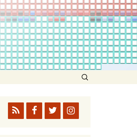
Suchen
nach: