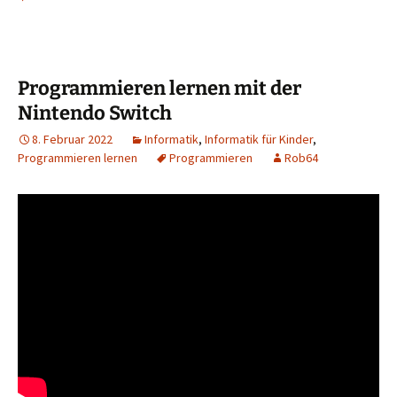
Programmieren lernen mit der
Nintendo Switch
8. Februar 2022
Informatik
,
Informatik für Kinder
,
Programmieren lernen
Programmieren
Rob64