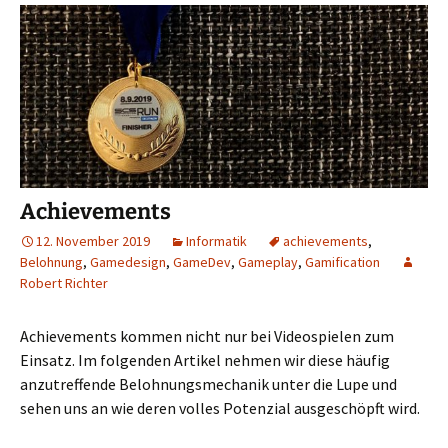
Achievements
12. November 2019
Informatik
achievements
,
Belohnung
,
Gamedesign
,
GameDev
,
Gameplay
,
Gamification
Robert Richter
Achievements kommen nicht nur bei Videospielen zum
Einsatz. Im folgenden Artikel nehmen wir diese häufig
anzutreffende Belohnungsmechanik unter die Lupe und
sehen uns an wie deren volles Potenzial ausgeschöpft wird.