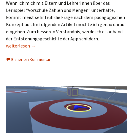
Wenn ich mich mit Eltern und LehrerInnen über das
Lernspiel “Vorschule Zahlen und Mengen” unterhalte,
kommt meist sehr früh die Frage nach dem pädagogischen
Konzept auf. Im folgenden Artikel möchte ich genau darauf
eingehen. Zum besseren Verständnis, werde ich es anhand
der Entstehungsgeschichte der App schildern.
Vom pädagogischen Konzept zum Gameplay
weiterlesen
→
Bisher ein Kommentar