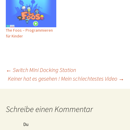
The Foos – Programmieren
für Kinder
Beitragsnavigation
←
Switch Mini Docking Station
Keiner hat es gesehen ! Mein schlechtestes Video
→
Schreibe einen Kommentar
Du