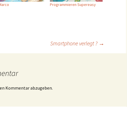
Marco
Programmieren Supereasy
Smartphone verlegt ?
→
mentar
inen Kommentar abzugeben.