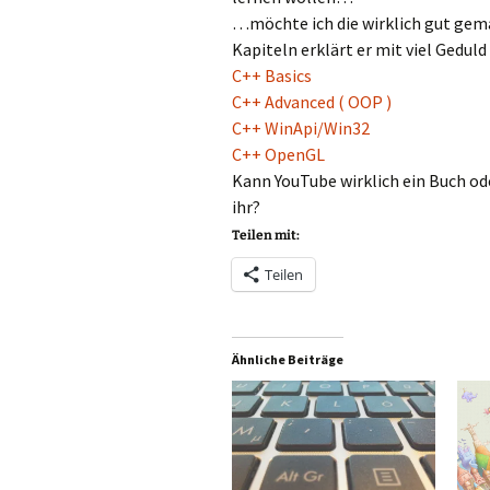
…möchte ich die wirklich gut gema
Kapiteln erklärt er mit viel Geduld
C++ Basics
C++ Advanced ( OOP )
C++ WinApi/Win32
C++ OpenGL
Kann YouTube wirklich ein Buch od
ihr?
Teilen mit:
Teilen
Ähnliche Beiträge