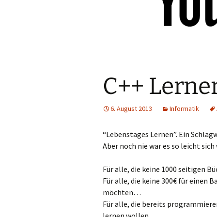
C++ Lerne
6. August 2013
Informatik
“Lebenstages Lernen”. Ein Schlag
Aber noch nie war es so leicht sic
Für alle, die keine 1000 seitigen
Für alle, die keine 300€ für einen
möchten…
Für alle, die bereits programmier
lernen wollen…