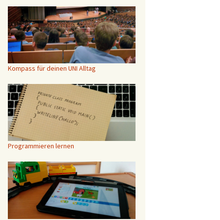
Kompass für deinen UNI Alltag
Programmieren lernen