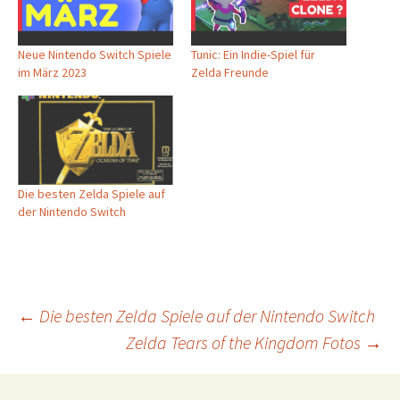
Neue Nintendo Switch Spiele
Tunic: Ein Indie-Spiel für
im März 2023
Zelda Freunde
Die besten Zelda Spiele auf
der Nintendo Switch
Beitragsnavigation
←
Die besten Zelda Spiele auf der Nintendo Switch
Zelda Tears of the Kingdom Fotos
→