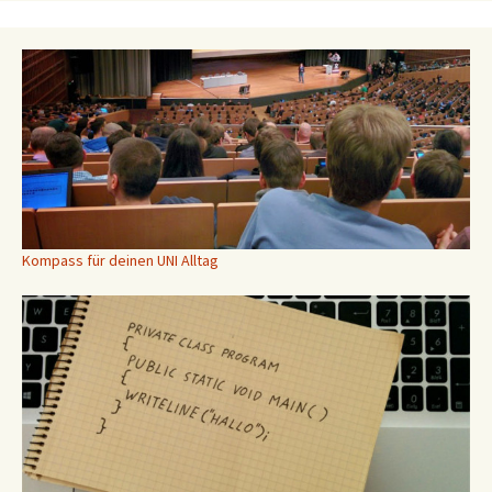
Kompass für deinen UNI Alltag