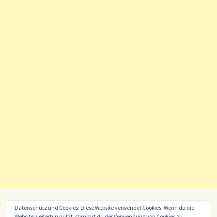
Datenschutz und Cookies: Diese Website verwendet Cookies. Wenn du die
Website weiterhin nutzt, stimmst du der Verwendung von Cookies zu.