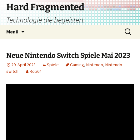
Zum
Hard Fragmented
Inhalt
Technologie die begeistert
springen
Suchen
Menü
nach:
Neue Nintendo Switch Spiele Mai 2023
29. April 2023
Spiele
Gaming
,
Nintendo
,
Nintendo
switch
Rob64