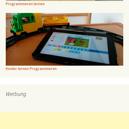
Programmieren lernen
Kinder lernen Programmieren
Werbung