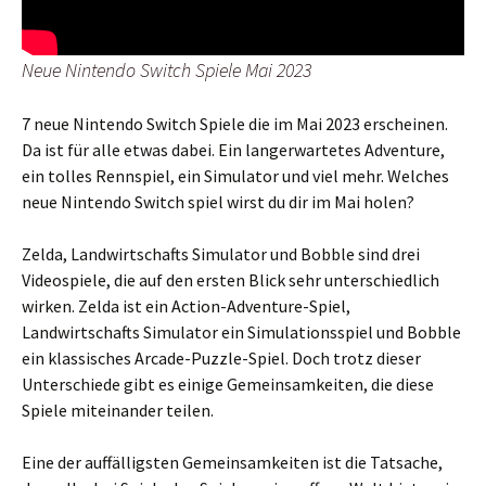
Neue Nintendo Switch Spiele Mai 2023
7 neue Nintendo Switch Spiele die im Mai 2023 erscheinen.
Da ist für alle etwas dabei. Ein langerwartetes Adventure,
ein tolles Rennspiel, ein Simulator und viel mehr. Welches
neue Nintendo Switch spiel wirst du dir im Mai holen?
Zelda, Landwirtschafts Simulator und Bobble sind drei
Videospiele, die auf den ersten Blick sehr unterschiedlich
wirken. Zelda ist ein Action-Adventure-Spiel,
Landwirtschafts Simulator ein Simulationsspiel und Bobble
ein klassisches Arcade-Puzzle-Spiel. Doch trotz dieser
Unterschiede gibt es einige Gemeinsamkeiten, die diese
Spiele miteinander teilen.
Eine der auffälligsten Gemeinsamkeiten ist die Tatsache,