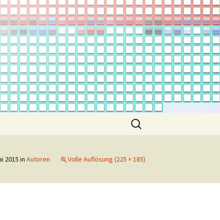
Suchen
nach:
ai 2015
in
Autoren
Volle Auflösung (225 × 185)