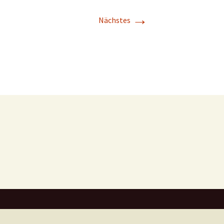
→
Nächstes