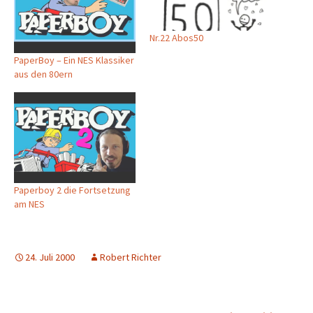
Nr.22 Abos50
PaperBoy – Ein NES Klassiker
aus den 80ern
Paperboy 2 die Fortsetzung
am NES
24. Juli 2000
Robert Richter