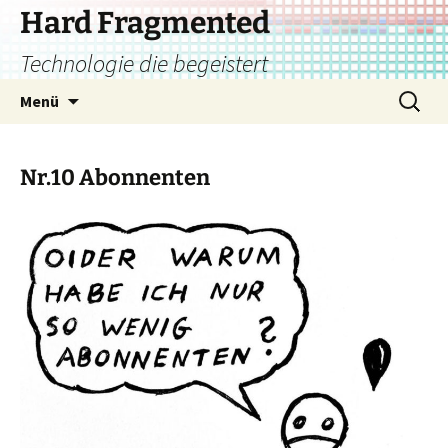
Zum
Hard Fragmented
Inhalt
Technologie die begeistert
springen
Suchen
Menü
nach:
Nr.10 Abonnenten