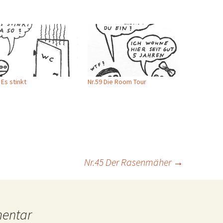
 Es stinkt
Nr.59 Die Room Tour
Nr.45 Der Rasenmäher
→
mentar