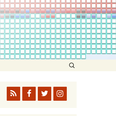
Suchen
nach: