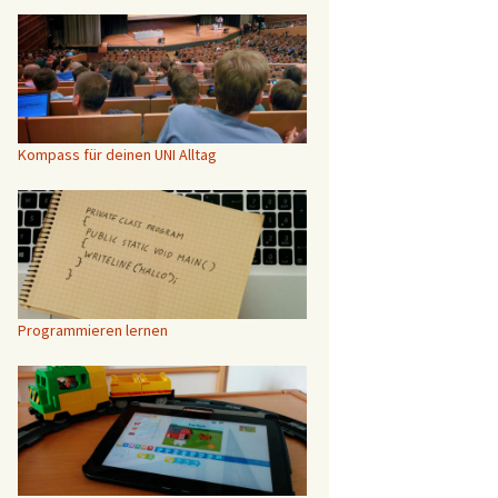
Kompass für deinen UNI Alltag
Programmieren lernen