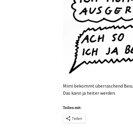
Mimi bekommt überraschend Besu
Das kann ja heiter werden.
Teilen mit:
Teilen