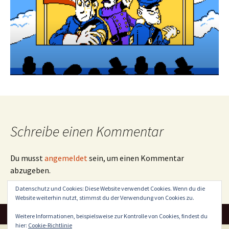
Schreibe einen Kommentar
Du musst
angemeldet
sein, um einen Kommentar
abzugeben.
Datenschutz und Cookies: Diese Website verwendet Cookies. Wenn du die
Website weiterhin nutzt, stimmst du der Verwendung von Cookies zu.
Weitere Informationen, beispielsweise zur Kontrolle von Cookies, findest du
hier:
Cookie-Richtlinie